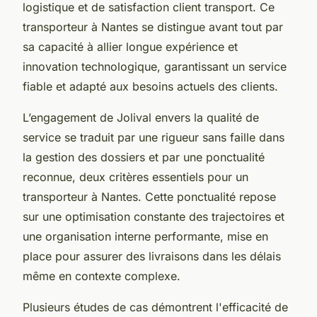
logistique et de satisfaction client transport. Ce
transporteur à Nantes se distingue avant tout par
sa capacité à allier longue expérience et
innovation technologique, garantissant un service
fiable et adapté aux besoins actuels des clients.
L’engagement de Jolival envers la qualité de
service se traduit par une rigueur sans faille dans
la gestion des dossiers et par une ponctualité
reconnue, deux critères essentiels pour un
transporteur à Nantes. Cette ponctualité repose
sur une optimisation constante des trajectoires et
une organisation interne performante, mise en
place pour assurer des livraisons dans les délais
même en contexte complexe.
Plusieurs études de cas démontrent l'efficacité de