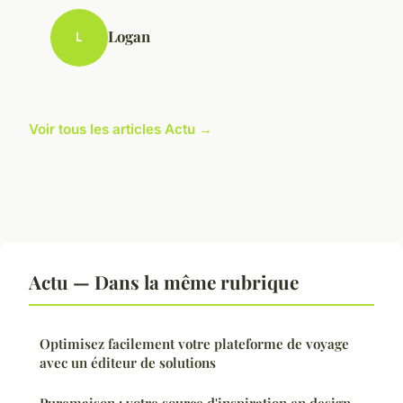
Logan
L
Voir tous les articles Actu →
Actu — Dans la même rubrique
Optimisez facilement votre plateforme de voyage
avec un éditeur de solutions
Puremaison : votre source d'inspiration en design