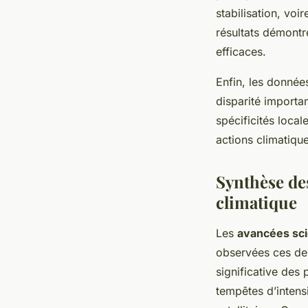
stabilisation, voi
résultats démontr
efficaces.
Enfin, les donnée
disparité importan
spécificités loca
actions climatiqu
Synthèse de
climatique
Les
avancées sci
observées ces de
significative des
tempêtes d’intens