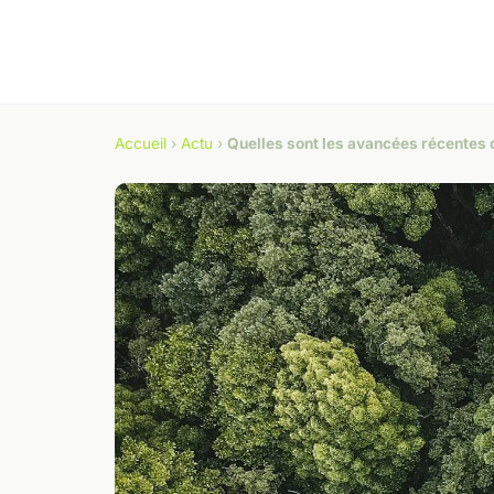
Accueil
›
Actu
›
Quelles sont les avancées récentes d