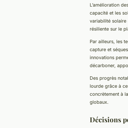
L’amélioration de
capacité et les so
variabilité solair
résiliente sur le 
Par ailleurs, les
capture et séques
innovations permet
décarboner, appor
Des progrès notabl
lourde grâce à ce
concrètement à la 
globaux.
Décisions p