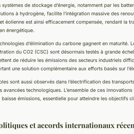
s systèmes de stockage d’énergie, notamment par les batter
lutions à hydrogène, facilite l’intégration massive des renou
e et éolienne est ainsi efficacement compensée, rendant la tr
plan énergétique.
 technologies d’élimination du carbone gagnent en maturité.
tration du CO2 (CSC) sont désormais testés à grande échel
tent de réduire les émissions des secteurs industriels diffic
tant une solution complémentaire aux efforts basés sur l’éle
es sont aussi observés dans l’électrification des transports 
s avancées technologiques. L’ensemble de ces innovations 
baisse émissions, essentielle pour atteindre les objectifs c
olitiques et accords internationaux récen