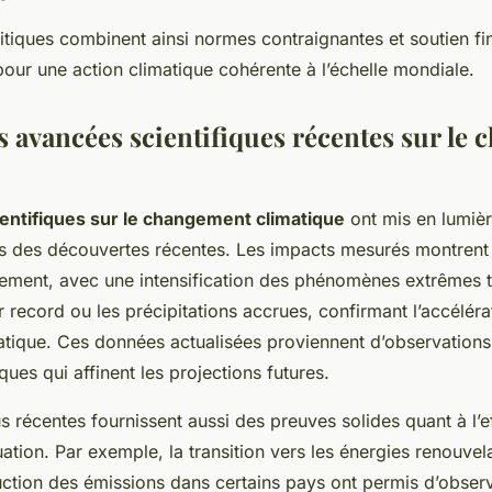
tiques combinent ainsi normes contraignantes et soutien fi
 pour une action climatique cohérente à l’échelle mondiale.
s avancées scientifiques récentes sur le
entifiques sur le changement climatique
ont mis en lumièr
sus des découvertes récentes. Les impacts mesurés montrent
fement, avec une intensification des phénomènes extrêmes t
 record ou les précipitations accrues, confirmant l’accéléra
tique. Ces données actualisées proviennent d’observations s
ques qui affinent les projections futures.
s récentes fournissent aussi des preuves solides quant à l’e
uation. Par exemple, la transition vers les énergies renouvela
uction des émissions dans certains pays ont permis d’obser