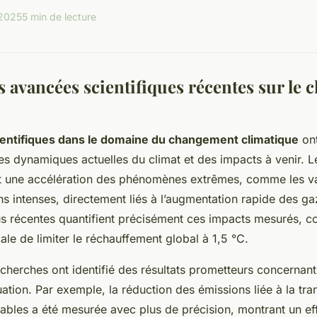
 2025
5 min de lecture
s avancées scientifiques récentes sur le
entifiques dans le domaine du changement climatique
ont
 dynamiques actuelles du climat et des impacts à venir. 
t une accélération des phénomènes extrêmes, comme les v
ons intenses, directement liés à l’augmentation rapide des ga
us récentes quantifient précisément ces impacts mesurés, c
ale de limiter le réchauffement global à 1,5 °C.
recherches ont identifié des résultats prometteurs concernant 
uation. Par exemple, la réduction des émissions liée à la tra
ables a été mesurée avec plus de précision, montrant un effe