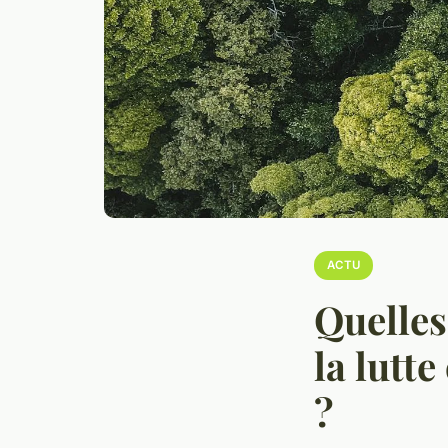
ACTU
Quelles
la lutt
?