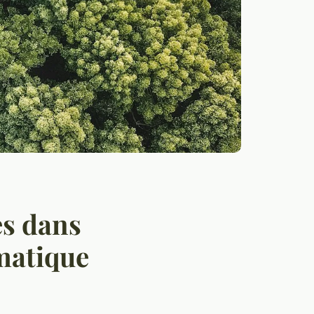
es dans
imatique