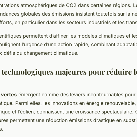
ntrations atmosphériques de CO2 dans certaines régions. 
endances globales des émissions insistent toutefois sur la n
fforts, en particulier dans les secteurs industriels et les tran
ntifiques permettent d’affiner les modèles climatiques et les
soulignent l’urgence d’une action rapide, combinant adaptati
x défis du changement climatique.
 technologiques majeures pour réduire l
 vertes
émergent comme des leviers incontournables pour a
ique. Parmi elles, les innovations en énergie renouvelable, 
ïque et l’éolien, connaissent une croissance spectaculaire. 
res permettent une réduction émissions drastique en substi
s.