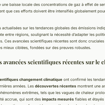
re une baisse locale des concentrations de gaz à effet de ser
ent que ces efforts doivent être intensifiés globalement pou
s actualisées sur les tendances globales des émissions indi
te entre régions, soulignant la nécessité d’adapter les polit
les. Ces avancées scientifiques récentes sont donc cruciales
es mieux ciblées, fondées sur des preuves robustes.
s avancées scientifiques récentes sur le
entifiques changement climatique
ont confirmé les tenda
rnières années. Les
découvertes récentes
montrent une am
 phénomènes extrêmes, tels que les vagues de chaleur prolo
ité accrue, qui sont des
impacts mesurés
fiables et étayé