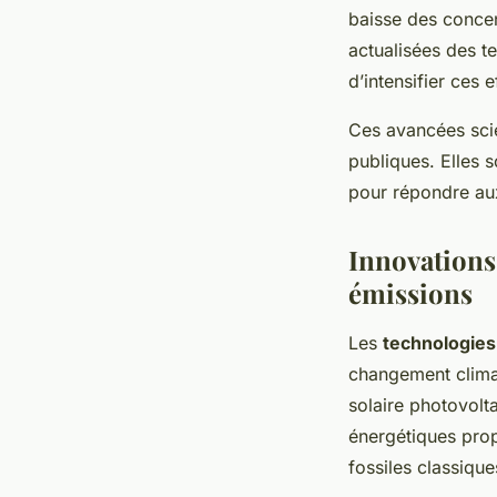
baisse des conce
actualisées des t
d’intensifier ces e
Ces avancées scie
publiques. Elles 
pour répondre au
Innovations
émissions
Les
technologies
changement climat
solaire photovolta
énergétiques prop
fossiles classique