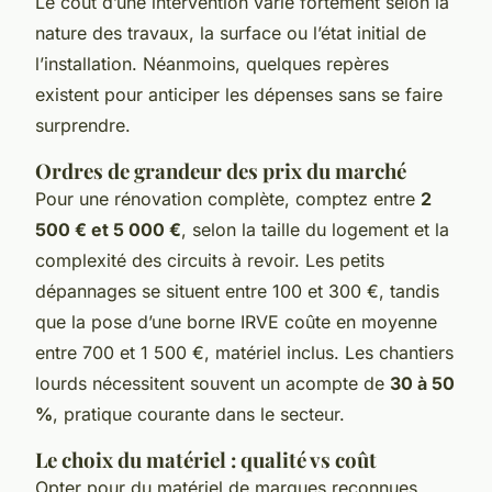
Le coût d’une intervention varie fortement selon la
nature des travaux, la surface ou l’état initial de
l’installation. Néanmoins, quelques repères
existent pour anticiper les dépenses sans se faire
surprendre.
Ordres de grandeur des prix du marché
Pour une rénovation complète, comptez entre
2
500 € et 5 000 €
, selon la taille du logement et la
complexité des circuits à revoir. Les petits
dépannages se situent entre 100 et 300 €, tandis
que la pose d’une borne IRVE coûte en moyenne
entre 700 et 1 500 €, matériel inclus. Les chantiers
lourds nécessitent souvent un acompte de
30 à 50
%
, pratique courante dans le secteur.
Le choix du matériel : qualité vs coût
Opter pour du matériel de marques reconnues