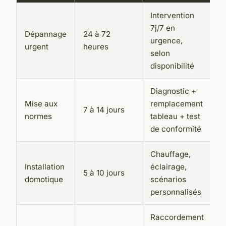
Intervention
7j/7 en
Dépannage
24 à 72
urgence,
urgent
heures
selon
disponibilité
Diagnostic +
Mise aux
remplacement
7 à 14 jours
normes
tableau + test
de conformité
Chauffage,
Installation
éclairage,
5 à 10 jours
domotique
scénarios
personnalisés
Raccordement