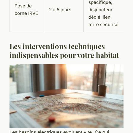
spécifique,
Pose de
2 à 5 jours
disjoncteur
borne IRVE
dédié, lien
terre sécurisé
Les interventions techniques
indispensables pour votre habitat
Les besoins électriques évoluent vite. Ce qui